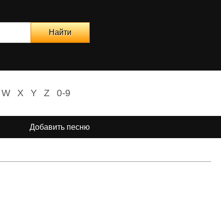
W
X
Y
Z
0-9
Добавить песню