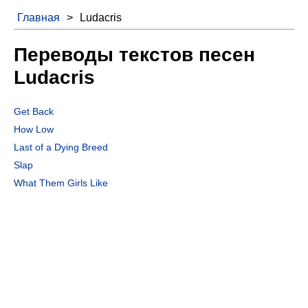
Главная
>
Ludacris
Переводы текстов песен
Ludacris
Get Back
How Low
Last of a Dying Breed
Slap
What Them Girls Like