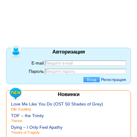
Авторизация
E-mail
Пароль
Регистрация
Новинки
Love Me Like You Do (OST 50 Shades of Grey)
Ellie Goulding
TOF – the Trinity
Therion
Dying – I Only Feel Apathy
Theatre of Tragedy