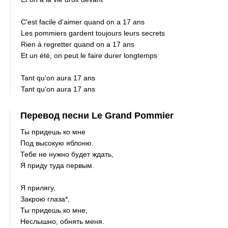
C'est facile d'aimer quand on a 17 ans
Les pommiers gardent toujours leurs secrets
Rien à regretter quand on a 17 ans
Et un été, on peut le faire durer longtemps
Tant qu'on aura 17 ans
Tant qu'on aura 17 ans
Перевод песни Le Grand Pommier
Ты придешь ко мне
Под высокую яблоню.
Тебе не нужно будет ждать,
Я приду туда первым.
Я прилягу,
Закрою глаза*,
Ты придешь ко мне,
Неслышно, обнять меня.