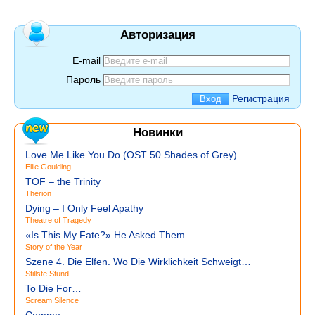
Авторизация
E-mail
Пароль
Регистрация
Новинки
Love Me Like You Do (OST 50 Shades of Grey)
Ellie Goulding
TOF – the Trinity
Therion
Dying – I Only Feel Apathy
Theatre of Tragedy
«Is This My Fate?» He Asked Them
Story of the Year
Szene 4. Die Elfen. Wo Die Wirklichkeit Schweigt…
Stillste Stund
To Die For…
Scream Silence