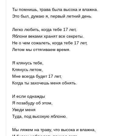
Ты помнишь, трава была высока и влажна.
Это был, думаю я, первый летний день.
Легко любить, когда тебе 17 лет,
Яблони веками хранят все секреты.
Не о чем сожалеть, когда тебе 17 лет,
Летом мы оттягиваем время.
Я клянусь тебе,
Клянусь летом,
Мне всегда будет 17 лет,
Когда ты захочешь меня обнять.
И если однажды
Я позабуду об этом,
Уведи меня
Туда, под высокую яблоню.
Мы ляжем на траву, что высока и влажна,