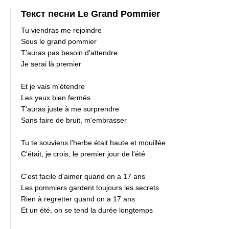
Текст песни Le Grand Pommier
Tu viendras me rejoindre
Sous le grand pommier
T'auras pas besoin d'attendre
Je serai là premier
Et je vais m'étendre
Les yeux bien fermés
T'auras juste à me surprendre
Sans faire de bruit, m'embrasser
Tu te souviens l'herbe était haute et mouillée
C'était, je crois, le premier jour de l'été
C'est facile d'aimer quand on a 17 ans
Les pommiers gardent toujours les secrets
Rien à regretter quand on a 17 ans
Et un été, on se tend la durée longtemps