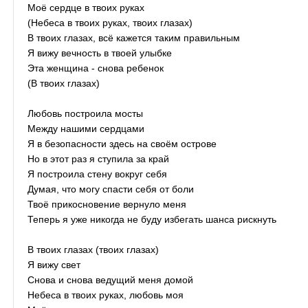
Моё сердце в твоих руках
(Небеса в твоих руках, твоих глазах)
В твоих глазах, всё кажется таким правильным
Я вижу вечность в твоей улыбке
Эта женщина - снова ребенок
(В твоих глазах)
Любовь построила мосты
Между нашими сердцами
Я в безопасности здесь на своём острове
Но в этот раз я ступила за край
Я построила стену вокруг себя
Думая, что могу спасти себя от боли
Твоё прикосновение вернуло меня
Теперь я уже никогда не буду избегать шанса рискнуть
В твоих глазах (твоих глазах)
Я вижу свет
Снова и снова ведущий меня домой
Небеса в твоих руках, любовь моя