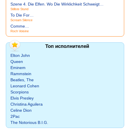
Szene 4. Die Elfen. Wo Die Wirklichkeit Schweigt…
Stillste Stund
To Die For…
Scream Silence
Comme…
Roch Voisine
Топ исполнителей
Elton John
Queen
Eminem
Rammstein
Beatles, The
Leonard Cohen
Scorpions
Elvis Presley
Christina Aguilera
Celine Dion
2Pac
The Notorious B.I.G.