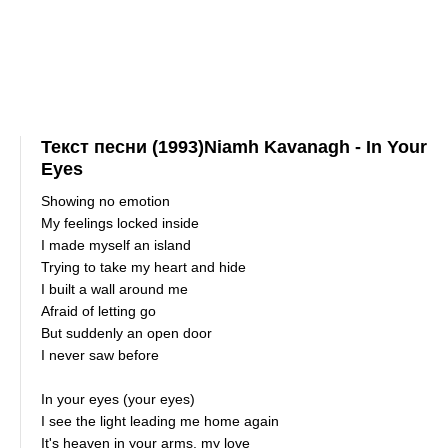
Текст песни (1993)Niamh Kavanagh - In Your
Eyes
Showing no emotion
My feelings locked inside
I made myself an island
Trying to take my heart and hide
I built a wall around me
Afraid of letting go
But suddenly an open door
I never saw before
In your eyes (your eyes)
I see the light leading me home again
It's heaven in your arms, my love