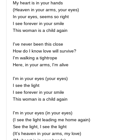
My heart is in your hands
(Heaven in your arms, your eyes)
In your eyes, seems so right
I see forever in your smile
This woman is a child again
I've never been this close
How do I know love will survive?
I'm walking a tightrope
Here, in your arms, I'm alive
I'm in your eyes (your eyes)
I see the light
I see forever in your smile
This woman is a child again
I'm in your eyes (in your eyes)
(I see the light leading me home again)
See the light, I see the light
(It's heaven in your arms, my love)