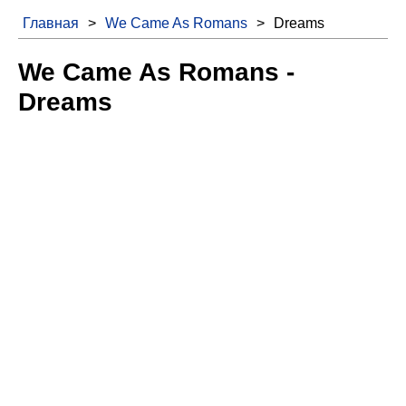
Главная
>
We Came As Romans
>
Dreams
We Came As Romans -
Dreams