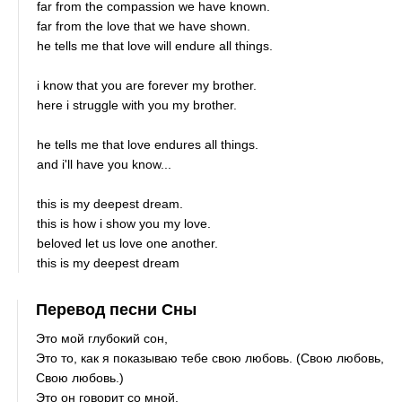
far from the compassion we have known.
far from the love that we have shown.
he tells me that love will endure all things.
i know that you are forever my brother.
here i struggle with you my brother.
he tells me that love endures all things.
and i'll have you know...
this is my deepest dream.
this is how i show you my love.
beloved let us love one another.
this is my deepest dream
Перевод песни Сны
Это мой глубокий сон,
Это то, как я показываю тебе свою любовь. (Свою любовь,
Свою любовь.)
Это он говорит со мной,