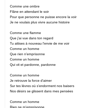
Comme une ombre
Flâne en attendant le soir
Pour que personne ne puisse encore la voir
Je ne voulais plus vivre aucune histoire
Comme une flamme
Que j'ai vue dans ton regard
Tu attises à nouveau l'envie de me voir
Comme un homme
Que rien n'emprisonne
Comme un homme
Qui vit et pardonne, pardonne
Comme un homme
Je retrouve la force d'aimer
Sur tes lèvres où s'endorment nos baisers
Nos désirs se glissent dans mes pensées
Comme un homme
Rien ne m'emprisonne