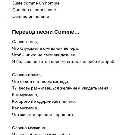
Juste comme un homme
Que rien n'emprisonne
Comme un homme
Перевод песни Comme…
Словно тень,
Что блуждает в ожидании вечера,
Чтобы никто не смог увидеть ее,
Я больше не хотел переживать каких-либо историй.
Словно пламя,
Что видел я в твоем взгляде,
Ты вновь разжигаешься желанием увидеть меня.
Как мужчина,
Которого не сдерживает ничего.
Как мужчина,
Что живет и прощает, прощает...
Словно мужчина,
Я вновь обретаю силу любви