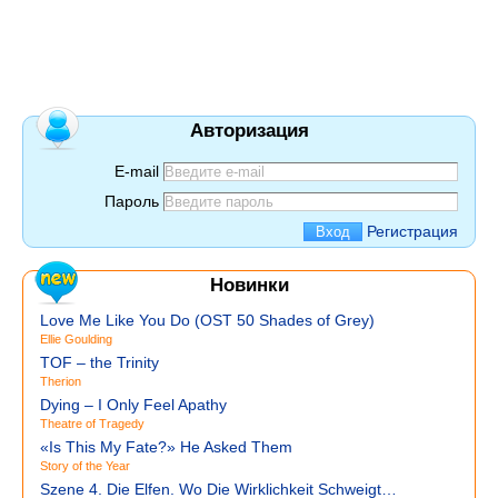
Авторизация
E-mail
Пароль
Регистрация
Новинки
Love Me Like You Do (OST 50 Shades of Grey)
Ellie Goulding
TOF – the Trinity
Therion
Dying – I Only Feel Apathy
Theatre of Tragedy
«Is This My Fate?» He Asked Them
Story of the Year
Szene 4. Die Elfen. Wo Die Wirklichkeit Schweigt…