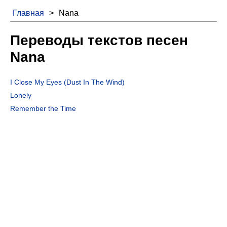
Главная
>
Nana
Переводы текстов песен
Nana
I Close My Eyes (Dust In The Wind)
Lonely
Remember the Time