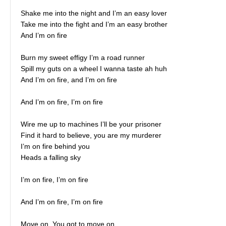
Shake me into the night and I’m an easy lover
Take me into the fight and I’m an easy brother
And I’m on fire
Burn my sweet effigy I’m a road runner
Spill my guts on a wheel I wanna taste ah huh
And I’m on fire, and I’m on fire
And I’m on fire, I’m on fire
Wire me up to machines I’ll be your prisoner
Find it hard to believe, you are my murderer
I’m on fire behind you
Heads a falling sky
I’m on fire, I’m on fire
And I’m on fire, I’m on fire
Move on, You got to move on