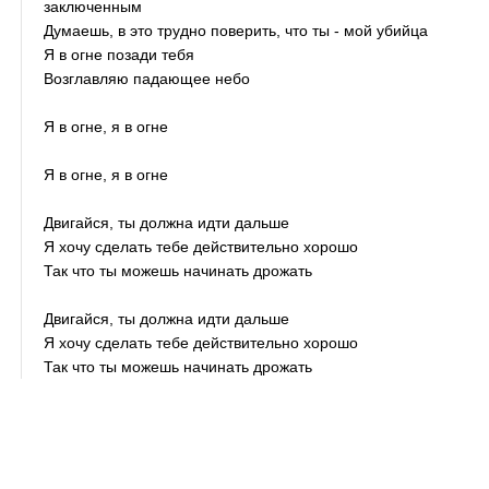
заключенным
Думаешь, в это трудно поверить, что ты - мой убийца
Я в огне позади тебя
Возглавляю падающее небо
Я в огне, я в огне
Я в огне, я в огне
Двигайся, ты должна идти дальше
Я хочу сделать тебе действительно хорошо
Так что ты можешь начинать дрожать
Двигайся, ты должна идти дальше
Я хочу сделать тебе действительно хорошо
Так что ты можешь начинать дрожать