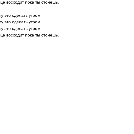
це восходит пока ты стонешь.
гу это сделать утром
гу это сделать утром
гу это сделать утром
це восходит пока ты стонешь.