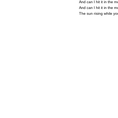
And can I hit it in the 
And can I hit it in the 
The sun rising while y