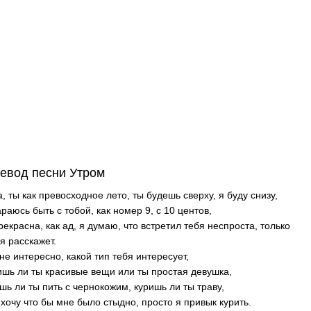
евод песни Утром
а, ты как превосходное лето, ты будешь сверху, я буду снизу,
араюсь быть с тобой, как номер 9, с 10 центов,
рекрасна, как ад, я думаю, что встретил тебя неспроста, только
я расскажет.
не интересно, какой тип тебя интересует,
шь ли ты красивые вещи или ты простая девушка,
шь ли ты пить с чернокожим, куришь ли ты траву,
 хочу что бы мне было стыдно, просто я привык курить.