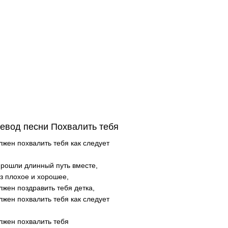
евод песни Похвалить тебя
лжен похвалить тебя как следует
рошли длинный путь вместе,
з плохое и хорошее,
лжен поздравить тебя детка,
лжен похвалить тебя как следует
лжен похвалить тебя