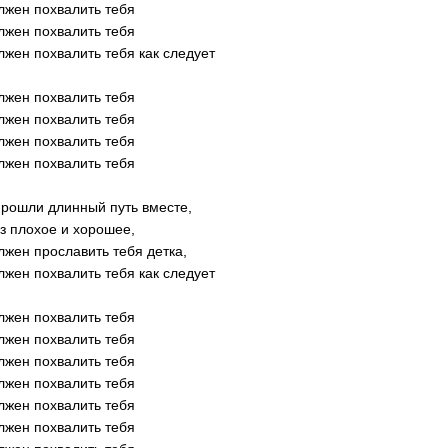
лжен похвалить тебя
лжен похвалить тебя
лжен похвалить тебя как следует
лжен похвалить тебя
лжен похвалить тебя
лжен похвалить тебя
лжен похвалить тебя
рошли длинный путь вместе,
з плохое и хорошее,
лжен прославить тебя детка,
лжен похвалить тебя как следует
лжен похвалить тебя
лжен похвалить тебя
лжен похвалить тебя
лжен похвалить тебя
лжен похвалить тебя
лжен похвалить тебя