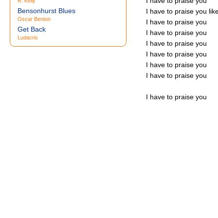
I have to praise you
R. Kelly
Bensonhurst Blues
I have to praise you lik
Oscar Benton
I have to praise you
Get Back
I have to praise you
Ludacris
I have to praise you
I have to praise you
I have to praise you
I have to praise you
I have to praise you