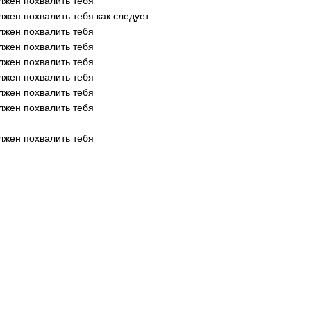
лжен похвалить тебя
лжен похвалить тебя как следует
лжен похвалить тебя
лжен похвалить тебя
лжен похвалить тебя
лжен похвалить тебя
лжен похвалить тебя
лжен похвалить тебя
лжен похвалить тебя