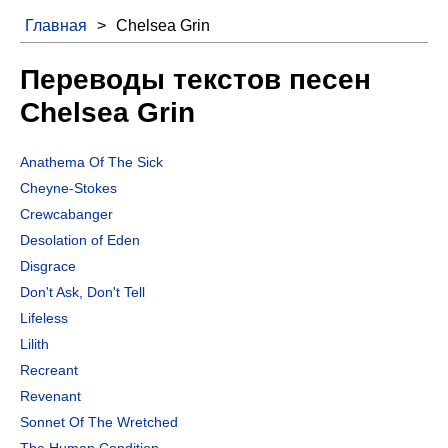
Главная
>
Chelsea Grin
Переводы текстов песен
Chelsea Grin
Anathema Of The Sick
Cheyne-Stokes
Crewcabanger
Desolation of Eden
Disgrace
Don't Ask, Don't Tell
Lifeless
Lilith
Recreant
Revenant
Sonnet Of The Wretched