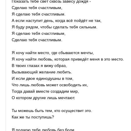
Показать тебе свет сквозь завесу дождя -
Сделаю тебя счастливым,
Я сделаю тебя счастливым.
А если наступит день, когда всё пойдёт не так,
Я буду рядом, чтобы сделать тебя сильным.
Я сделаю тебя счастливым,
Сделаю тебя счастливым.
Я хочу найти место, где сбываются мечты,
Я хочу найти любовь, которая приведёт меня в это место.
В твоих глазах я вижу образ,
Вызывающий желание любить.
И если двое единодушны в том,
Что лишь любовь может освободить их,
Тогда давай вместе создадим мир,
О котором другие лишь мечтают.
Ты можешь быть тем, кто осуществит это.
Как же ты поступишь?
Я подарю тебе любовь без боли,