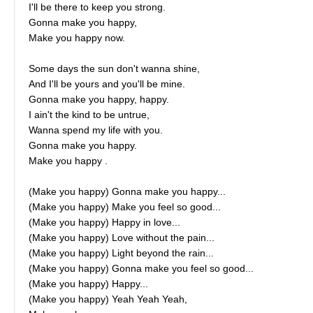
I'll be there to keep you strong.
Gonna make you happy,
Make you happy now.
Some days the sun don't wanna shine,
And I'll be yours and you'll be mine.
Gonna make you happy, happy.
I ain't the kind to be untrue,
Wanna spend my life with you.
Gonna make you happy.
Make you happy .
(Make you happy) Gonna make you happy...
(Make you happy) Make you feel so good...
(Make you happy) Happy in love...
(Make you happy) Love without the pain...
(Make you happy) Light beyond the rain...
(Make you happy) Gonna make you feel so good...
(Make you happy) Happy...
(Make you happy) Yeah Yeah Yeah,