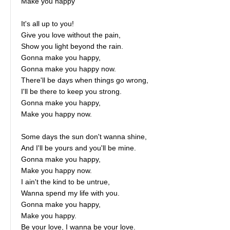
Make you happy
It's all up to you!
Give you love without the pain,
Show you light beyond the rain.
Gonna make you happy,
Gonna make you happy now.
There'll be days when things go wrong,
I'll be there to keep you strong.
Gonna make you happy,
Make you happy now.
Some days the sun don't wanna shine,
And I'll be yours and you'll be mine.
Gonna make you happy,
Make you happy now.
I ain't the kind to be untrue,
Wanna spend my life with you.
Gonna make you happy,
Make you happy.
Be your love, I wanna be your love.