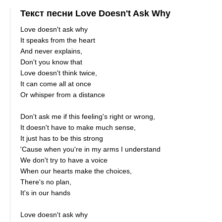
Текст песни Love Doesn't Ask Why
Love doesn't ask why
It speaks from the heart
And never explains,
Don't you know that
Love doesn't think twice,
It can come all at once
Or whisper from a distance
Don't ask me if this feeling's right or wrong,
It doesn't have to make much sense,
It just has to be this strong
'Cause when you're in my arms I understand
We don't try to have a voice
When our hearts make the choices,
There's no plan,
It's in our hands
Love doesn't ask why