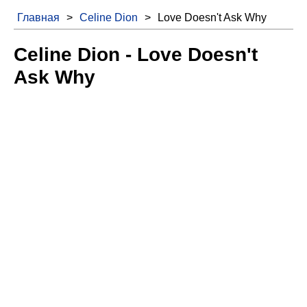
Главная
>
Celine Dion
>
Love Doesn't Ask Why
Celine Dion - Love Doesn't
Ask Why