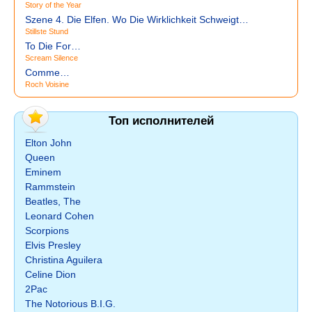
Story of the Year
Szene 4. Die Elfen. Wo Die Wirklichkeit Schweigt…
Stillste Stund
To Die For…
Scream Silence
Comme…
Roch Voisine
Топ исполнителей
Elton John
Queen
Eminem
Rammstein
Beatles, The
Leonard Cohen
Scorpions
Elvis Presley
Christina Aguilera
Celine Dion
2Pac
The Notorious B.I.G.