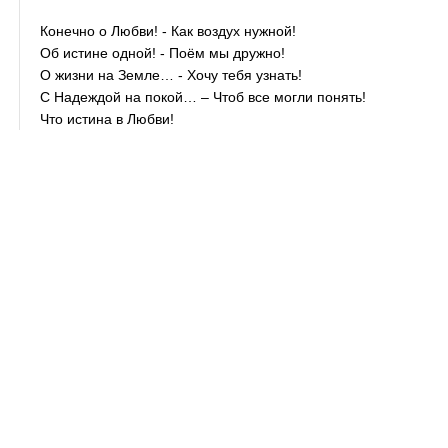
Конечно о Любви! - Как воздух нужной!
Об истине одной! - Поём мы дружно!
О жизни на Земле… - Хочу тебя узнать!
С Надеждой на покой… – Чтоб все могли понять!
Что истина в Любви!