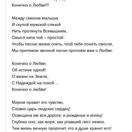
Конечно о Любви!!!
Между смехом малыша
И скупой мужской слезой
Нить протянута Всевышним,
Смысл нити той – простой:
Чтобы песню жизни спеть, чтоб тебя понять смогли,
Мы припевом звонкой песни пропоём вам о Любви:
Конечно о Любви,
Об истине одной!
О жизни на Земле,
С Надеждой на покой…
Конечно о любви!
Миром правит это чувство,
Словно царь людских сердец!
Освещена им вся дорога: и рожденье и конец!
Глубоко оно, как море, как упавший лист нежно.
Тем жизнь вечную пророчит, кто в душе хранит его!