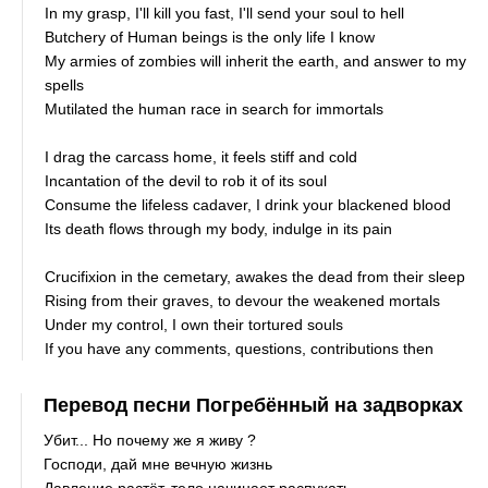
In my grasp, I'll kill you fast, I'll send your soul to hell
Butchery of Human beings is the only life I know
My armies of zombies will inherit the earth, and answer to my
spells
Mutilated the human race in search for immortals
I drag the carcass home, it feels stiff and cold
Incantation of the devil to rob it of its soul
Consume the lifeless cadaver, I drink your blackened blood
Its death flows through my body, indulge in its pain
Crucifixion in the cemetary, awakes the dead from their sleep
Rising from their graves, to devour the weakened mortals
Under my control, I own their tortured souls
If you have any comments, questions, contributions then
Перевод песни Погребённый на задворках
Убит... Но почему же я живу ?
Господи, дай мне вечную жизнь