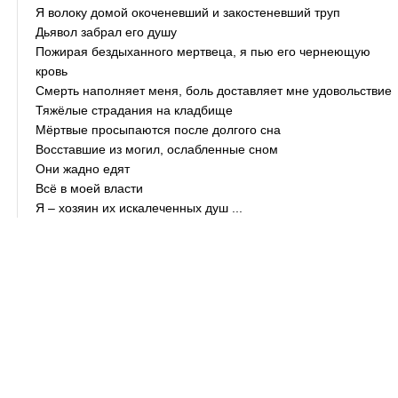
Я волоку домой окоченевший и закостеневший труп
Дьявол забрал его душу
Пожирая бездыханного мертвеца, я пью его чернеющую
кровь
Смерть наполняет меня, боль доставляет мне удовольствие
Тяжёлые страдания на кладбище
Мёртвые просыпаются после долгого сна
Восставшие из могил, ослабленные сном
Они жадно едят
Всё в моей власти
Я – хозяин их искалеченных душ ...