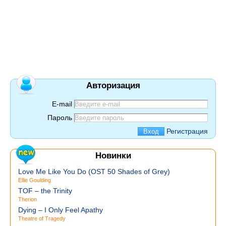
Авторизация
E-mail
Пароль
Регистрация
Новинки
Love Me Like You Do (OST 50 Shades of Grey)
Ellie Goulding
TOF – the Trinity
Therion
Dying – I Only Feel Apathy
Theatre of Tragedy