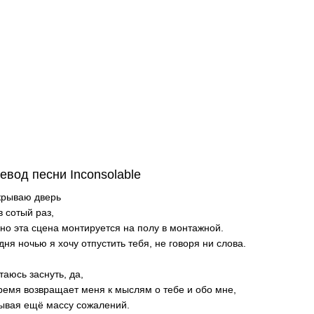
евод песни Inconsolable
крываю дверь
в сотый раз,
но эта сцена монтируется на полу в монтажной.
дня ночью я хочу отпустить тебя, не говоря ни слова.
таюсь заснуть, да,
ремя возвращает меня к мыслям о тебе и обо мне,
ывая ещё массу сожалений.