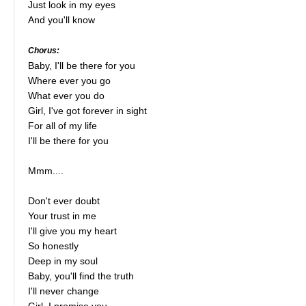
Just look in my eyes
And you'll know
Chorus:
Baby, I'll be there for you
Where ever you go
What ever you do
Girl, I've got forever in sight
For all of my life
I'll be there for you
Mmm....
Don't ever doubt
Your trust in me
I'll give you my heart
So honestly
Deep in my soul
Baby, you'll find the truth
I'll never change