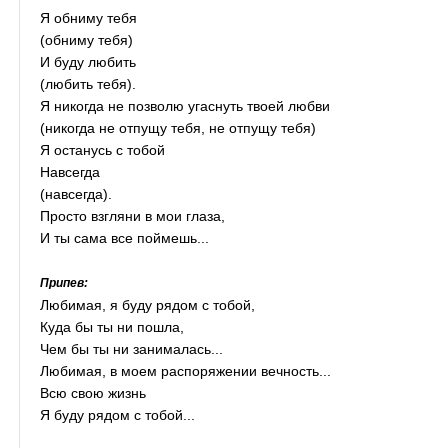
Я обниму тебя
(обниму тебя)
И буду любить
(любить тебя).
Я никогда не позволю угаснуть твоей любви
(никогда не отпущу тебя, не отпущу тебя)
Я останусь с тобой
Навсегда
(навсегда).
Просто взгляни в мои глаза,
И ты сама все поймешь...
Припев:
Любимая, я буду рядом с тобой,
Куда бы ты ни пошла,
Чем бы ты ни занималась...
Любимая, в моем распоряжении вечность...
Всю свою жизнь
Я буду рядом с тобой...