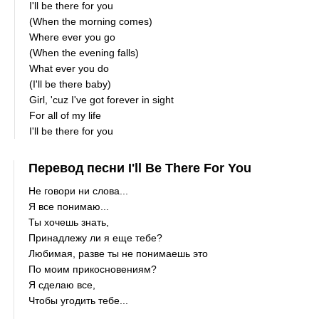
I'll be there for you
(When the morning comes)
Where ever you go
(When the evening falls)
What ever you do
(I'll be there baby)
Girl, 'cuz I've got forever in sight
For all of my life
I'll be there for you
Перевод песни I'll Be There For You
Не говори ни слова...
Я все понимаю...
Ты хочешь знать,
Принадлежу ли я еще тебе?
Любимая, разве ты не понимаешь это
По моим прикосновениям?
Я сделаю все,
Чтобы угодить тебе...