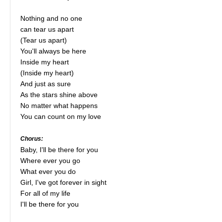
Nothing and no one
can tear us apart
(Tear us apart)
You'll always be here
Inside my heart
(Inside my heart)
And just as sure
As the stars shine above
No matter what happens
You can count on my love
Chorus:
Baby, I'll be there for you
Where ever you go
What ever you do
Girl, I've got forever in sight
For all of my life
I'll be there for you