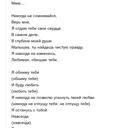
Ммм....
Никогда не сомневайся,
Верь мне,
Я отдам тебе свое сердце.
В самом деле,
В глубине моей души
Малышка, ты найдешь чистую правду,
Я никогда не изменюсь,
Любимая, обещаю тебе...
Я обниму тебя
(обниму тебя)
И буду любить
(любить тебя).
Я никогда не позволю угаснуть твоей любви
(никогда не отпущу тебя, не отпущу тебя)
Я останусь с тобой
Навсегда
(навсегда).