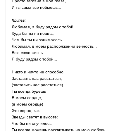
Просто взгляни в мои глаза,
И ты сама все поймешь...
Припев:
Любимая, я буду рядом с тобой,
Куда бы ты ни пошла,
Чем бы ты ни занималась...
Любимая, в моем распоряжении вечность...
Всю свою жизнь
Я буду рядом с тобой...
Никто и ничто не способно
Заставить нас расстаться,
(заставить нас расстаться)
Ты всегда будешь
В моем сердце,
(в моем сердце)
Это верно, как
Звезды светят в высоте:
Что бы ни случилось,
Ты всегда можешь рассчитывать на мою любовь.