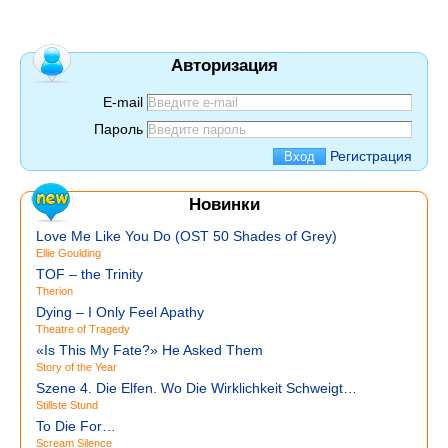
Авторизация
E-mail
Пароль
Регистрация
Новинки
Love Me Like You Do (OST 50 Shades of Grey)
Ellie Goulding
TOF – the Trinity
Therion
Dying – I Only Feel Apathy
Theatre of Tragedy
«Is This My Fate?» He Asked Them
Story of the Year
Szene 4. Die Elfen. Wo Die Wirklichkeit Schweigt…
Stillste Stund
To Die For…
Scream Silence