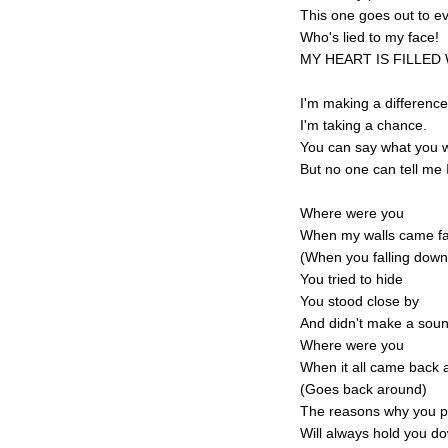
This one goes out to e
Who's lied to my face!
MY HEART IS FILLED 
I'm making a difference
I'm taking a chance.
You can say what you 
But no one can tell me I
Where were you
When my walls came fa
(When you falling down
You tried to hide
You stood close by
And didn't make a soun
Where were you
When it all came back
(Goes back around)
The reasons why you 
Will always hold you d