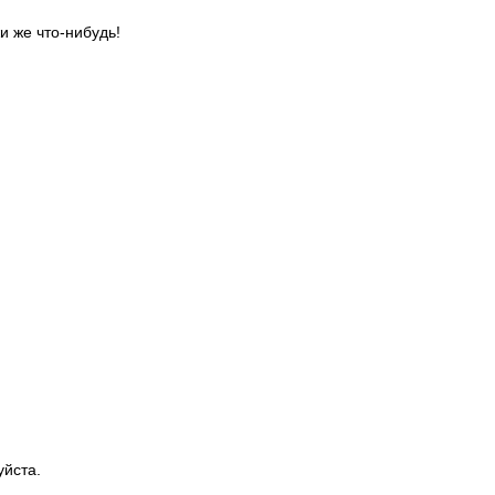
и же что-нибудь!
уйста.