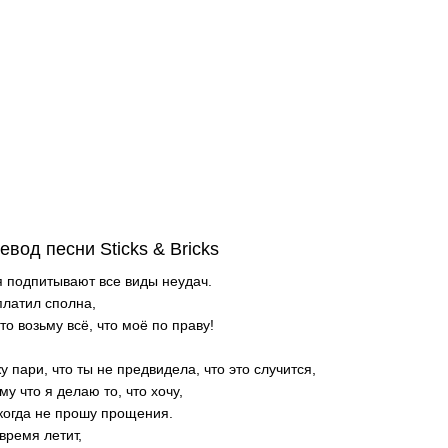
евод песни Sticks & Bricks
 подпитывают все виды неудач.
платил сполна,
что возьму всё, что моё по праву!
у пари, что ты не предвидела, что это случится,
му что я делаю то, что хочу,
когда не прошу прощения.
время летит,