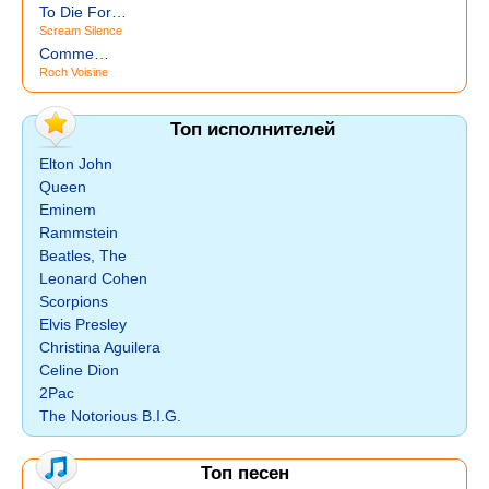
To Die For…
Scream Silence
Comme…
Roch Voisine
Топ исполнителей
Elton John
Queen
Eminem
Rammstein
Beatles, The
Leonard Cohen
Scorpions
Elvis Presley
Christina Aguilera
Celine Dion
2Pac
The Notorious B.I.G.
Топ песен