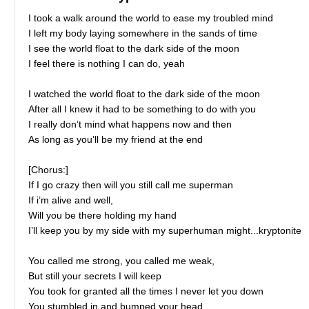
I took a walk around the world to ease my troubled mind
I left my body laying somewhere in the sands of time
I see the world float to the dark side of the moon
I feel there is nothing I can do, yeah
I watched the world float to the dark side of the moon
After all I knew it had to be something to do with you
I really don’t mind what happens now and then
As long as you’ll be my friend at the end
[Chorus:]
If I go crazy then will you still call me superman
If i’m alive and well,
Will you be there holding my hand
I’ll keep you by my side with my superhuman might...kryptonite
You called me strong, you called me weak,
But still your secrets I will keep
You took for granted all the times I never let you down
You stumbled in and bumped your head,