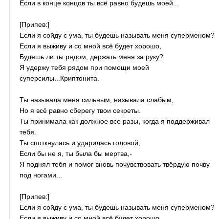
Если в конце концов ты всё равно будешь моей...
[Припев:]
Если я сойду с ума, ты будешь называть меня суперменом?
Если я выживу и со мной всё будет хорошо,
Будешь ли ты рядом, держать меня за руку?
Я удержу тебя рядом при помощи моей
суперсилы...Криптонита.
Ты называла меня сильным, называла слабым,
Но я всё равно сберегу твои секреты.
Ты принимала как должное все разы, когда я поддерживал
тебя.
Ты споткнулась и ударилась головой,
Если бы не я, ты была бы мертва,-
Я поднял тебя и помог вновь почувствовать твёрдую почву
под ногами...
[Припев:]
Если я сойду с ума, ты будешь называть меня суперменом?
Если я выживу и со мной всё будет хорошо,